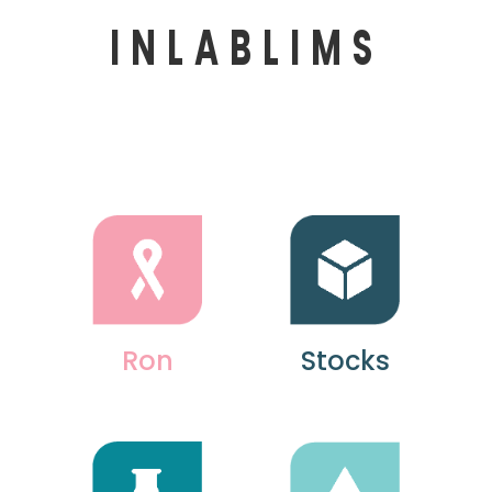
INLABLIMS
Ron
Stocks