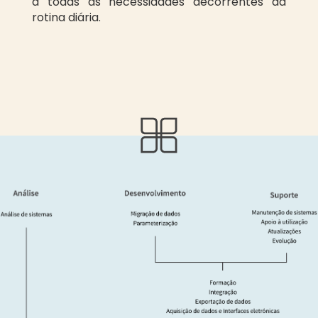
a todas as necessidades decorrentes da
rotina diária.